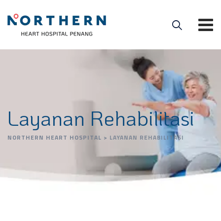
Layanan Rehabilitasi
NORTHERN HEART HOSPITAL
>
LAYANAN REHABILITASI