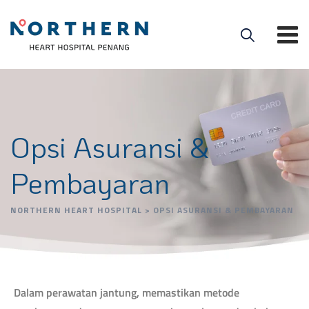
Opsi Asuransi &
Pembayaran
NORTHERN HEART HOSPITAL
>
OPSI ASURANSI & PEMBAYARAN
Dalam perawatan jantung, memastikan metode