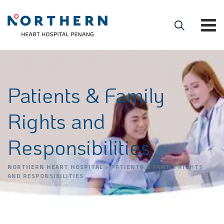
Patients & Family
Rights and
Responsibilities
NORTHERN HEART HOSPITAL
>
PATIENTS & FAMILY RIGHTS
AND RESPONSIBILITIES