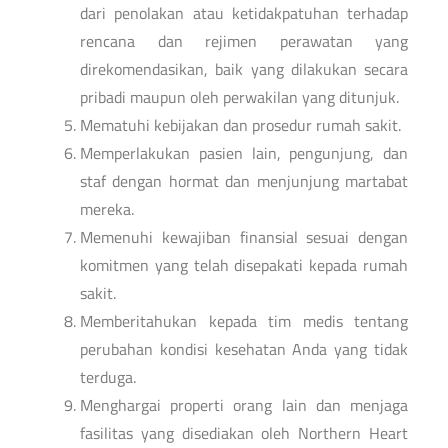
dari penolakan atau ketidakpatuhan terhadap
rencana dan rejimen perawatan yang
direkomendasikan, baik yang dilakukan secara
pribadi maupun oleh perwakilan yang ditunjuk.
Mematuhi kebijakan dan prosedur rumah sakit.
Memperlakukan pasien lain, pengunjung, dan
staf dengan hormat dan menjunjung martabat
mereka.
Memenuhi kewajiban finansial sesuai dengan
komitmen yang telah disepakati kepada rumah
sakit.
Memberitahukan kepada tim medis tentang
perubahan kondisi kesehatan Anda yang tidak
terduga.
Menghargai properti orang lain dan menjaga
fasilitas yang disediakan oleh Northern Heart